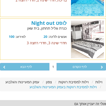
בריכה, חדרי שינה 2, חדרי רחצה 2
לופט Night out
כנרת וגליל תחתון, בית שאן
אנשים ללינה:
20
לאירוע:
100
חדרי שינה 3, חדרי רחצה 3
לדף הקודם
1
לדף הבא
וילות
וילות למסיבת רווקות
צפון
עמק המעיינות והגלבוע
וילות למסיבת רווקות בעמק המעיינות והגלבוע
אולי זה יעניין אותך גם