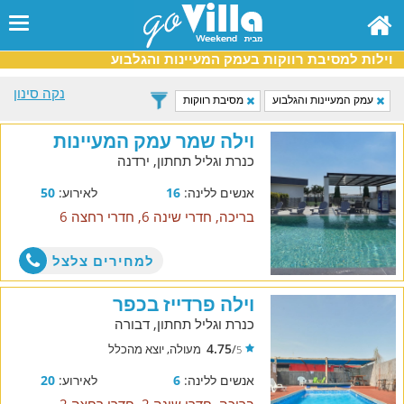
וילות למסיבת רווקות בעמק המעיינות והגלבוע
נקה סינון
עמק המעיינות והגלבוע
מסיבת רווקות
וילה שמר עמק המעיינות
כנרת וגליל תחתון, ירדנה
אנשים ללינה:
16
לאירוע:
50
בריכה, חדרי שינה 6, חדרי רחצה 6
למחירים צלצל
וילה פרדייז בכפר
כנרת וגליל תחתון, דבורה
4.75
/
מעולה, יוצא מהכלל
5
אנשים ללינה:
6
לאירוע:
20