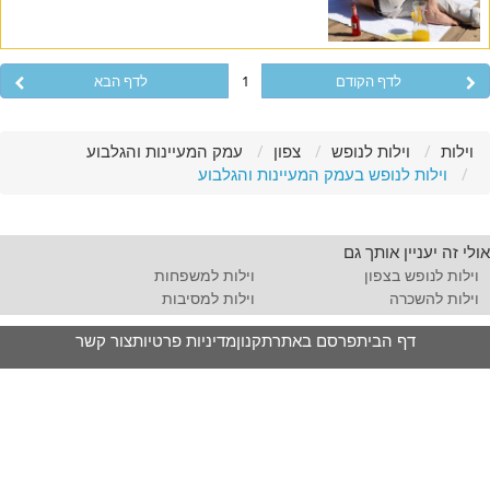
לדף הקודם
1
לדף הבא
וילות
וילות לנופש
צפון
עמק המעיינות והגלבוע
וילות לנופש בעמק המעיינות והגלבוע
אולי זה יעניין אותך גם
וילות לנופש בצפון
וילות למשפחות
וילות להשכרה
וילות למסיבות
דף הבית
פרסם באתר
תקנון
מדיניות פרטיות
צור קשר