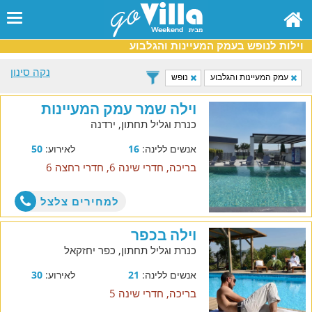
וילות לנופש בעמק המעיינות והגלבוע
נקה סינון
עמק המעיינות והגלבוע
נופש
וילה שמר עמק המעיינות
כנרת וגליל תחתון, ירדנה
אנשים ללינה:
16
לאירוע:
50
בריכה, חדרי שינה 6, חדרי רחצה 6
למחירים צלצל
וילה בכפר
כנרת וגליל תחתון, כפר יחזקאל
אנשים ללינה:
21
לאירוע:
30
בריכה, חדרי שינה 5