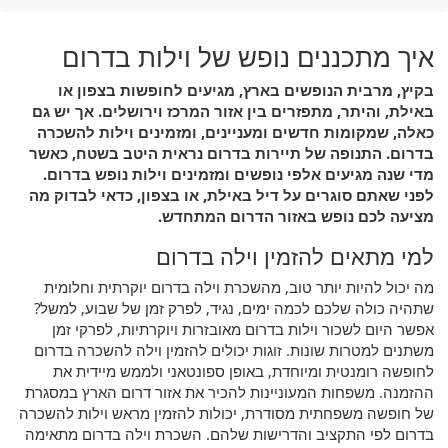
איך מתכננים נופש של וילות בדרום
בקיץ, מרבית הנופשים בארץ, מגיעים לחופשות בצפון או
באילת, והיתר, מתפזרים בין אזור המרכז וירושלים. אך יש גם
כאלה, שמקומות חדשים ומעניינים, ומזמינים וילות להשכרה
בדרום. התנופה של תיירות בדרום נראית היטב בשטח, כאשר
מדי שנה מגיעים אלפי נופשים ומזמינים וילות נופש בדרום.
לפני שאתם סוגרים על דיל באילת, או בצפון, כדאי לבדוק מה
מציעה לכם נופש באזור הדרום המתחדש.
למי מתאים להזמין וילה בדרום
מה יכול להיות יותר טוב, מהשכרת וילה בדרום יוקרתית וחלומית
שתהיה כולה שלכם לכמה ימים, נגיד, לפרק זמן של שבוע, למשל?
אפשר היום לשכור וילות בדרום מאובזרות ויוקרתיות, לפרקי זמן
משתנים למטרות שונות. זוגות יכולים להזמין וילה להשכרה בדרום
לחופשה רומנטית ומיוחדת, באופן ספונטאני ולממש מיידית את
ההזמנה. משפחות המעוניינות להכיר את אזור דרום הארץ במסגרת
של חופשה משפחתית מסודרת, יכולות להזמין מראש וילות להשכרה
בדרום לפי התקציב והדרישות שלהם. השכרת וילה בדרום מתאימה