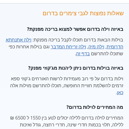
שאלות נפוצות לגבי צימרים בדרום
באיזה וילה בדרום אפשר למצוא בריכה מפנקת?
בוילות הבאות בדרום תוכלו לקבל בריכה מפנקת:
וילה אתנחתא
הדרומית
,
וילה מיה
,
וילה זריחת המדבר
וגם בוילות אחרות כפי
שתוכלו להתרשם
בדף זה
.
באיזה בוילות בדרום ניתן ליהנות מג'קוזי מפנק?
וילות בדרום על פי רוב מעמידות לרשות האורחים ג'קוזי ספא
זרמים להשלמת חוויית החופשה, תוכלו להתרשם מוילות אלה
כאן
.
מה המחירים לוילות בדרום?
המחירים לוילה בדרום ללילה יכולים לנוע בין 1550 ל 6500 ₪
ללילה, תלוי בכמות חדרי שינה, חדרי רחצה, גודל ואיכות