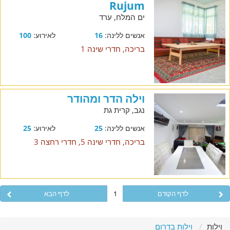
Rujum
ים המלח, ערד
אנשים ללינה:
16
לאירוע:
100
בריכה, חדרי שינה 1
וילה הדר ומהודר
נגב, קרית גת
אנשים ללינה:
25
לאירוע:
25
בריכה, חדרי שינה 5, חדרי רחצה 3
לדף הקודם
1
לדף הבא
וילות
וילות בדרום