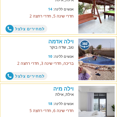
אנשים ללינה:
14
חדרי שינה 5, חדרי רחצה 2
למחירים צלצל
וילה אדמה
נגב, שדה בוקר
אנשים ללינה:
10
בריכה, חדרי שינה 3, חדרי רחצה 2
למחירים צלצל
וילה מיה
אילת, אילת
אנשים ללינה:
18
חדרי שינה 6, חדרי רחצה 5