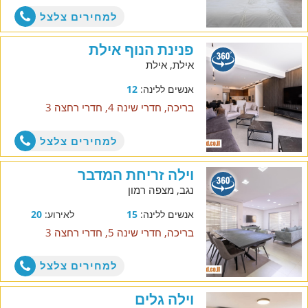
למחירים צלצל
פנינת הנוף אילת
אילת, אילת
אנשים ללינה:
12
בריכה, חדרי שינה 4, חדרי רחצה 3
למחירים צלצל
וילה זריחת המדבר
נגב, מצפה רמון
אנשים ללינה:
15
לאירוע:
20
בריכה, חדרי שינה 5, חדרי רחצה 3
למחירים צלצל
וילה גלים