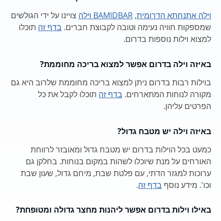
וילה אתנחתא הדרומית
,
BAMIDBAR וילה
צויינו על ידי הגולשים
שמספקות חוויה נעימה וטובה לקבוצת חברים.
בדף זה
תוכלו
למצוא וילות נוספות בדרום.
באיזה וילה בדרום אפשר למצוא בריכה מחוממת?
בוילות רבות בדרום ניתן למצוא בריכה מחוממת שלרוב היא גם
מקורה לנוחות המתארחים.
בדף זה
תוכלו לקבל את כל
הפרטים עליהן.
באיזה וילה יש מטבח גדול?
כמעט בכל הוילות בדרום יש מטבח גדול ומאובזר לרווחת
האורחים על מנת שיוכלו לשהות במקום בנוחות. בחלקן גם
ערוכות למגזר הדתי, עם פלטת שבת, מיחם גדול, שעון שבת
וכו'. מידע נוסף
בדף זה
.
באילו וילות בדרום אפשר ליהנות מחצר גדולה ומטופחת?