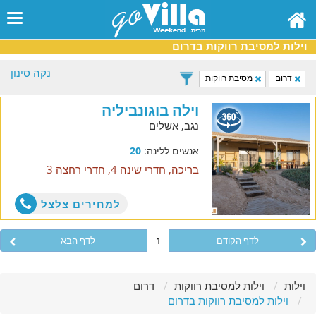
וילות למסיבת רווקות בדרום
נקה סינון
דרום
מסיבת רווקות
וילה בוגונביליה
נגב, אשלים
אנשים ללינה:
20
בריכה, חדרי שינה 4, חדרי רחצה 3
למחירים צלצל
לדף הקודם
1
לדף הבא
וילות
וילות למסיבת רווקות
דרום
וילות למסיבת רווקות בדרום