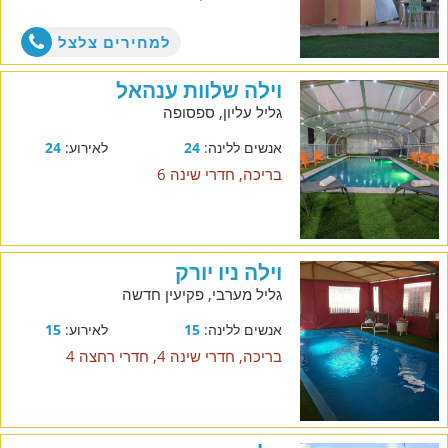
למחירים צלצל
וילה שלוות ענהאל
גליל עליון, ספסופה
אנשים ללינה:
24
לאירוע:
24
בריכה, חדרי שינה 6
וילה ניו יורק
גליל מערבי, פקיעין חדשה
אנשים ללינה:
15
לאירוע:
15
בריכה, חדרי שינה 4, חדרי רחצה 4