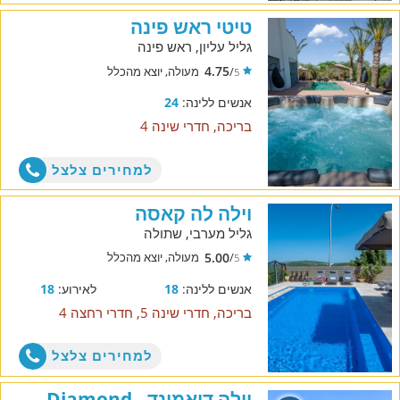
טיטי ראש פינה
גליל עליון, ראש פינה
4.75
/
מעולה, יוצא מהכלל
5
אנשים ללינה:
24
בריכה, חדרי שינה 4
למחירים צלצל
וילה לה קאסה
גליל מערבי, שתולה
5.00
/
מעולה, יוצא מהכלל
5
אנשים ללינה:
18
לאירוע:
18
בריכה, חדרי שינה 5, חדרי רחצה 4
למחירים צלצל
וילה דיאמונד - Diamond