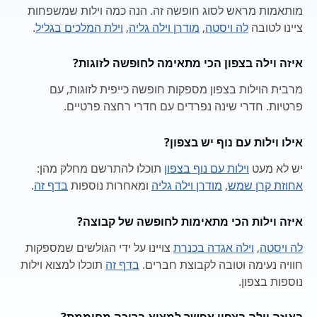
מותאמות מראש לסוג חופשה זה. הנה כמה וילות שמשפחות
ציינו לטובה
לה ויסטה
,
מודרן וילה גליה
,
וילת המלכים בגליל
.
איזה וילה בצפון הכי מתאימה לחופשה לזוגות?
מרבית הוילות בצפון מספקות חופשה כייפית לזוגות, עם
פרטיות. חדרי שינה נפרדים עם חדרי רחצה פרטיים.
אילו וילות עם נוף יש בצפון?
יש לא מעט
וילות עם נוף בצפון
תוכלו להתרשם מחלק מהן:
אחוזת קרן שמש
,
מודרן וילה גליה
ומאחרות נוספות
בדף זה
.
איזה וילות הכי מתאימות לחופשה של קבוצה?
לה ויסטה
,
וילה אגדה בכנרת
צויינו על ידי הגולשים שמספקות
חוויה נעימה וטובה לקבוצת חברים.
בדף זה
תוכלו למצוא וילות
נוספות בצפון.