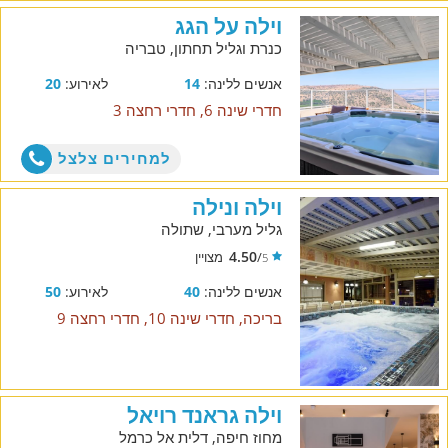
וילה על הגג
כנרת וגליל תחתון, טבריה
אנשים ללינה:
14
לאירוע:
20
חדרי שינה 6, חדרי רחצה 3
למחירים צלצל
וילה ונילה
גליל מערבי, שתולה
4.50
/
מצויין
5
אנשים ללינה:
40
לאירוע:
50
בריכה, חדרי שינה 10, חדרי רחצה 9
וילה גראנד רויאל
מחוז חיפה, דלית אל כרמל