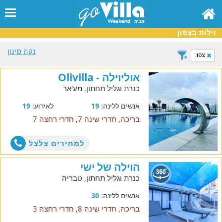
וילות בצפון
נקה סינון
צפון
אוליוילה - Olivilla
כנרת וגליל תחתון, מע'אר
אנשים ללינה:
19
לאירוע:
19
בריכה, חדרי שינה 7, חדרי רחצה 7
למחירים צלצל
הוילה של ישי
כנרת וגליל תחתון, טבריה
אנשים ללינה:
30
בריכה, חדרי שינה 8, חדרי רחצה 3