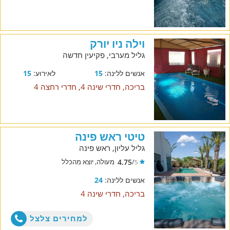
וילה ניו יורק
גליל מערבי, פקיעין חדשה
אנשים ללינה:
15
לאירוע:
15
בריכה, חדרי שינה 4, חדרי רחצה 4
טיטי ראש פינה
גליל עליון, ראש פינה
4.75
/
מעולה, יוצא מהכלל
5
אנשים ללינה:
24
בריכה, חדרי שינה 4
למחירים צלצל