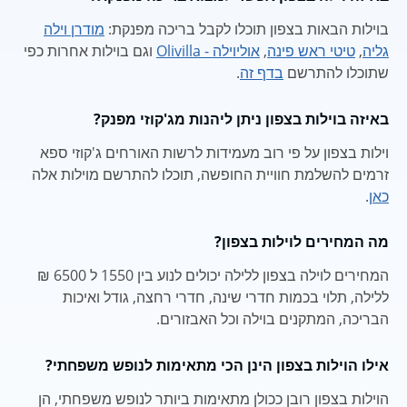
בוילות הבאות בצפון תוכלו לקבל בריכה מפנקת:
מודרן וילה
גליה
,
טיטי ראש פינה
,
אוליוילה - Olivilla
וגם בוילות אחרות כפי
שתוכלו להתרשם
בדף זה
.
באיזה בוילות בצפון ניתן ליהנות מג'קוזי מפנק?
וילות בצפון על פי רוב מעמידות לרשות האורחים ג'קוזי ספא
זרמים להשלמת חוויית החופשה, תוכלו להתרשם מוילות אלה
כאן
.
מה המחירים לוילות בצפון?
המחירים לוילה בצפון ללילה יכולים לנוע בין 1550 ל 6500 ₪
ללילה, תלוי בכמות חדרי שינה, חדרי רחצה, גודל ואיכות
הבריכה, המתקנים בוילה וכל האבזורים.
אילו הוילות בצפון הינן הכי מתאימות לנופש משפחתי?
הוילות בצפון רובן ככולן מתאימות ביותר לנופש משפחתי, הן