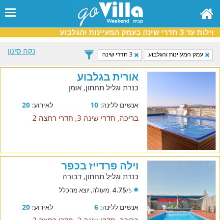
וילות עד 3 חדרי שינה בעמק המעיינות והגלבוע
נקה סינון
עמק המעיינות והגלבוע
3 חדרי שינה
אורית בגלבוע
כנרת וגליל תחתון, אומן
אנשים ללינה:
10
לאירוע:
20
בריכה, חדרי שינה 3, חדרי רחצה 2
וילה פרדייז בכפר
כנרת וגליל תחתון, דבורה
4.75
/
מעולה, יוצא מהכלל
5
אנשים ללינה:
6
לאירוע:
20