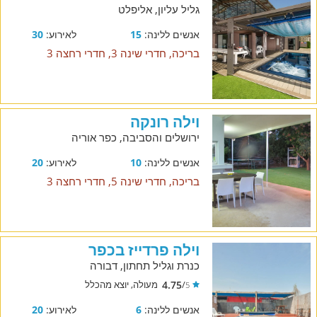
גליל עליון, אליפלט
אנשים ללינה:
15
לאירוע:
30
בריכה, חדרי שינה 3, חדרי רחצה 3
וילה רונקה
ירושלים והסביבה, כפר אוריה
אנשים ללינה:
10
לאירוע:
20
בריכה, חדרי שינה 5, חדרי רחצה 3
וילה פרדייז בכפר
כנרת וגליל תחתון, דבורה
4.75
/
מעולה, יוצא מהכלל
5
אנשים ללינה:
6
לאירוע:
20