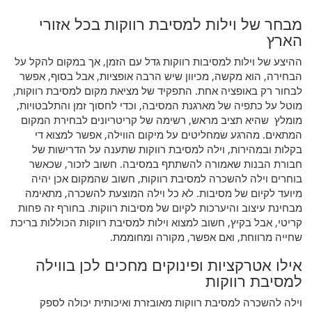
מבחר של וילות למסיבת רווקות בכל אזורי
הארץ
ההיצע של וילות למסיבות רווקות גדל עם הזמן, אך במקום להקל על
הבחירה, הוא מקשה, מכיוון שיש הרבה אופציות, אבל בסוף, אפשר
לבחור רק באופציה אחת. התפקיד של מציאת מקום למסיבת רווקות,
מוטל על כתפיה של מארגנת המסיבה, וכדי לחסוך זמן והתלבטויות,
מומלץ שהיא תציב מראש, רשימה של קריטריונים לבחירת המקום
המתאים. מהרגע שמחליטים על מיקום הווילה, אפשר למצוא די
בקלות ובמהירות, וילה למסיבת רווקות שתענה על הדרישות של
חבורת הבנות שאמורה להשתתף במסיבה. חשוב לזכור, שכאשר
בוחרים וילה להשכרה למסיבת רווקות, חשוב שהמקום אכן יהיה
מיועד לקיום של מסיבות. לא כל וילה המוצעת להשכרה, מתאימה
מבחינת עיצוב והיערכות לקיום של מסיבות רווקות. בחורף זה פחות
קריטי, אבל בקיץ, חשוב למצוא וילות למסיבת רווקות הכוללות בריכת
שחייה מרווחת, ואם אפשר, מקורה ומחוממת.
אילו אטרקציות ופינוקים מחכים לכן בווילה
למסיבת רווקות
וילה להשכרה למסיבת רווקות מאובזרת ואיכותית יכולה לספק