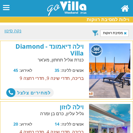
וילות למסיבת רווקות
נקה סינון
מסיבת רווקות
וילה דיאמונד - Diamond
Villa
כנרת וגליל תחתון, מע'אר
אנשים ללינה:
35
לאירוע:
45
בריכה, חדרי שינה 9, חדרי רחצה 9
למחירים צלצל
וילה לוזון
גליל עליון, כרם בן זמרה
אנשים ללינה:
14
לאירוע:
20
בריכה, חדרי שינה 4, חדרי רחצה 4