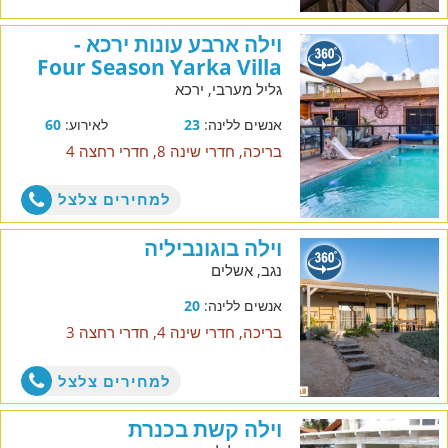
וילה ארבע עונות ירכא -
Four Season Yarka Villa
גליל מערבי, ירכא
אנשים ללינה:
23
לאירוע:
60
בריכה, חדרי שינה 8, חדרי רחצה 4
למחירים צלצל
וילה בוגונביליה
נגב, אשלים
אנשים ללינה:
20
בריכה, חדרי שינה 4, חדרי רחצה 3
למחירים צלצל
וילה קשת בכנרת