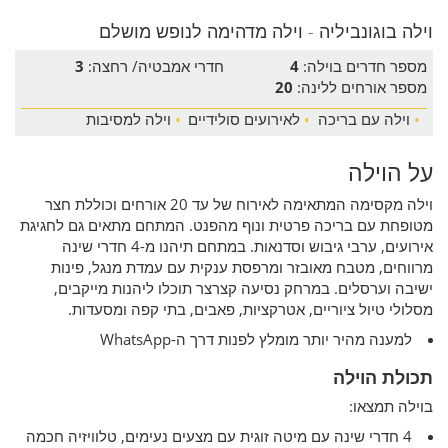
וילה בוגונביליה - וילה מדהימה לנופש מושלם
מספר חדרים בוילה:
4
חדרי אמבטיה/ רחצה:
3
מספר אורחים ללינה:
20
•
וילה עם בריכה
•
לאירועים סולידיים
•
וילה למסיבות
על הוילה
וילה מקסימה המתאימה לאירוח של עד 20 אורחים וכוללת חצר
מטופחת עם בריכה פרטית ונוף מהפנט. המתחם מתאים גם לחגיגת
אירועים, ערבי גיבוש וסדנאות. במתחם תיהנו מ-4 חדרי שינה
מרווחים, מטבח מאובזר ומרפסת ענקית עם עמדת מנגל, פינות
ישיבה וערסלים. במרחק נסיעה קצרצר תוכלו ליהנות מייקבים,
מסלולי טיול ציוריים, אטרקציות, פאבים, בתי קפה ומסעדות.
למענה מהיר יותר מומלץ לפנות דרך ה-WhatsApp
תכולת הוילה
בוילה תמצאו:
4 חדרי שינה עם מיטה זוגית עם מצעים נעימים, טלוויזיה חכמה