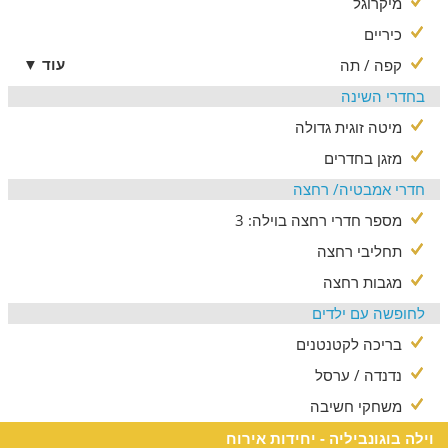
מיקרוגל
כיריים
עוד ▼
קפה / תה
בחדרי השינה
מיטה זוגית גדולה
מזגן בחדרים
חדרי אמבטיה/ רחצה
מספר חדרי רחצה בוילה: 3
תחליבי רחצה
מגבות רחצה
לחופשה עם ילדים
בריכה לקטנטנים
נדנדה / ערסל
משחקי חשיבה
וילה בוגונביליה - יחידות אירוח