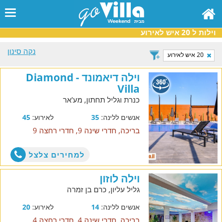
וילות ל 20 איש לאירוע
נקה סינון
20 איש לאירוע
וילה דיאמונד - Diamond
Villa
כנרת וגליל תחתון, מע'אר
אנשים ללינה:
35
לאירוע:
45
בריכה, חדרי שינה 9, חדרי רחצה 9
למחירים צלצל
וילה לוזון
גליל עליון, כרם בן זמרה
אנשים ללינה:
14
לאירוע:
20
בריכה, חדרי שינה 4, חדרי רחצה 4