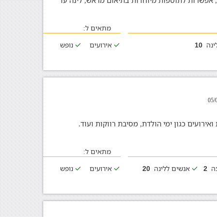
ה, אפשרות לתוספות מיוחדות בתיאום מראש, לינה עד
מתאים ל:
ינה
אירועים
נופש
10
ואירועים כגון ימי הולדת, מסיבת רווקות ועוד.
מתאים ל:
צה
אנשים ללינה
אירועים
נופש
20
2