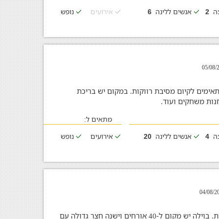
צה
אנשים ללינה
אירועים
נופש
6
2
וארים המתאימים לקיום מסיבת רווקות. במקום יש בריכת
לחנות משחקים ועוד.
מתאים ל:
צה
אנשים ללינה
אירועים
נופש
20
4
וילת נופש אידיאלית לקיום מסיבת רווקות. בוילה יש מקום ל-40 אורחים וישנה חצר גדולה עם