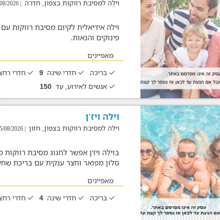
וילה למסיבת רווקות בצפון, חדרה
| 04/08/2026
וילה אידיאלית לקיום מסיבת רווקות עם 
פינוקים והנאות.
מאפיינים
בריכה
חדרי שינה
חדרי רח
9
אנשים לאירוע, עד
150
וילה ויז'ן
וילה למסיבת רווקות בצפון, חזון
| 05/08/2026
בוילה ויז'ן אפשר לחגוג מסיבת רווקו
סלון מפואר וחצר ענקית עם בריכת שחי
מאפיינים
בריכה
חדרי שינה
חדרי רח
4