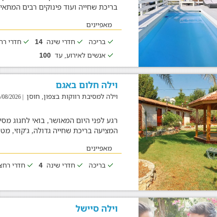
בריכת שחייה ועוד פינוקים רבים המתא
מאפיינים
בריכה
חדרי שינה
חדרי ר
14
אנשים לאירוע, עד
100
וילה חלום באגם
וילה למסיבת רווקות בצפון, חוסן
| 05/08/2026
רגע לפני היום המאושר, בואי לחגוג מס
המציעה בריכת שחייה גדולה, ג'קוזי, מ
מאפיינים
בריכה
חדרי שינה
חדרי רח
4
וילה סיישל