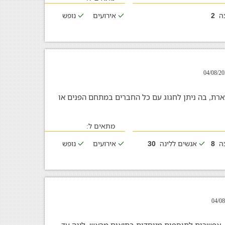
צה
אירועים
נופש
2
ארת, בה ניתן לחגוג עם כל החברים במתחם הפנים או
מתאים ל:
צה
אנשים ללינה
אירועים
נופש
30
8