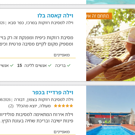
וילה קאסה בלו
וילה למסיבת רווקות במרכז, כפר סבא
| 04/08/2026
מסיבת רווקות כיפית ומפנקת זה רק בויל
ומספיק מקום לקיים מסיבה פרטית וכיפי
מאפיינים
בריכה
אנשים ללינה
אנשים
15
וילה פרדייז בכפר
וילה למסיבת רווקות בצפון, דבורה
| 05/08/2026
מעולה, יוצא מהכלל
(2)
וילת אירוח המתאימה למסיבות סולידיות
פינות ישיבה ובריכת שחיה בעונת הקיץ.
מאפיינים