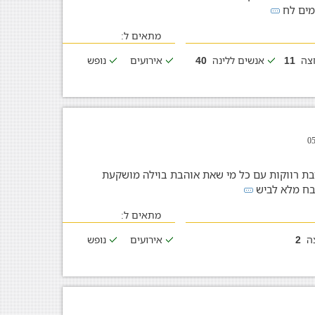
ימים לח
מתאים ל:
חצה
אנשים ללינה
אירועים
נופש
40
11
יבת רווקות עם כל מי שאת אוהבת בוילה מושקעת
טבח מלא לביש
מתאים ל:
צה
אירועים
נופש
2