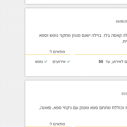
ה קאסה בלו. בוילה ישנם מגוון מתקני נופש וספא
ת.
מתאים ל:
 לאירוע, עד
אירועים
נופש
50
 וכוללת מתחם ספא מפנק עם ג'קוזי ספא, סאונה,
מתאים ל: