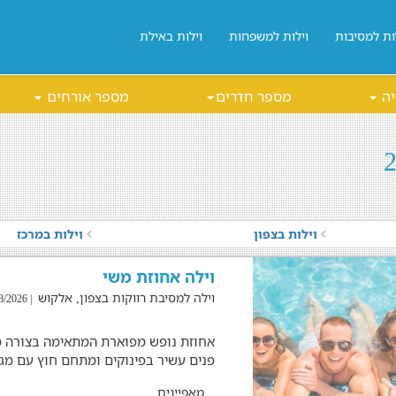
ות למסיבות
וילות למשפחות
וילות באילת
יה
מספר חדרים
מספר אורחים
וילות בצפון
וילות במרכז
וילה אחוזת משי
וילה למסיבת רווקות בצפון, אלקוש
| 04/08/2026
אחוזת נופש מפוארת המתאימה בצורה מ
פנים עשיר בפינוקים ומתחם חוץ עם מגו
מאפיינים