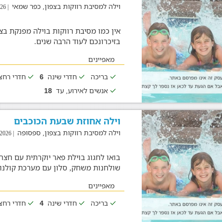
וילה למסיבת רווקות בצפון, כפר שמאי
| 04/08/2026
אין כמו מסיבת רווקות בוילה מפנקת ב
בזיכרונכם לעוד הרבה שנים.
מאפיינים
בריכה
חדרי שינה
חדרי רח
6
אנשים לאירוע, עד
18
וילה אחוזת שבעת הכוכבים
וילה למסיבת רווקות בצפון, ספסופה
| 05/08/2026
בואו לחגוג בוילת פאר יוקרתית עם חצר ג
שולחנות משחק, סלון עם מערכת קולנו
מאפיינים
בריכה
חדרי שינה
חדרי רח
4