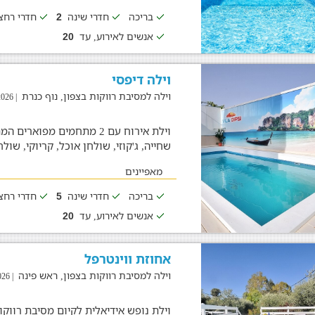
בריכה
חדרי שינה
חדרי רח
2
אנשים לאירוע, עד
20
וילה דיפסי
וילה למסיבת רווקות בצפון, נוף כנרת
| 05/08/2026
וילת אירוח עם 2 מתחמים מפ
שחייה, ג'קוזי, שולחן אוכל, קריוקי, שו
מאפיינים
בריכה
חדרי שינה
חדרי רח
5
אנשים לאירוע, עד
20
אחוזת ווינטרפל
וילה למסיבת רווקות בצפון, ראש פינה
| 04/08/2026