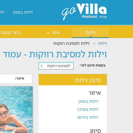
וילות בצפון
ויל
וילות
אזור
בחר קטגור
וילות
וילות למסיבת רווקות
וילות למסיבת רווקות - עמוד 2
בקשת סינון לפי:
למסיבת רווקות
x
איזור:
סינון וילות:
איזור
וילות בצפון
וילות במרכז
וילות בדרום
סיווג