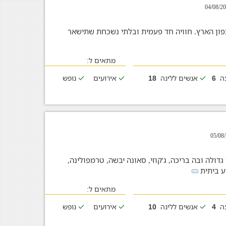
צפון הארץ. חוויה חד פעמית ובלתי נשכחת שתישאר
מתאים ל:
צה
אנשים ללינה
אירועים
נופש
18
6
דולה ובה בריכה, ג'קוזי, סאונה יבשה, טרמפולינה,
ע ביתית
מתאים ל:
צה
אנשים ללינה
אירועים
נופש
10
4