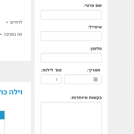
שם פרטי:
לדתיים
אימייל:
מה בסביבה
טלפון:
תאריך:
מס' לילות:
וילה כר
בקשות מיוחדות: