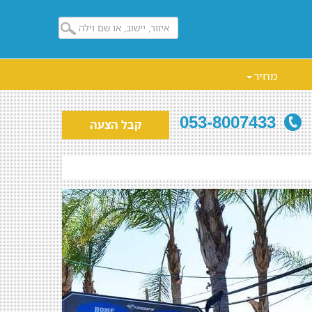
מחיר
053-8007433
קבל הצעה