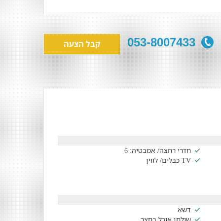
053-8007433
קבל הצעה
חדרי רחצה/ אמבטיה: 6
TV כבלים/ לווין
דשא
שולחן אוכל בחצר