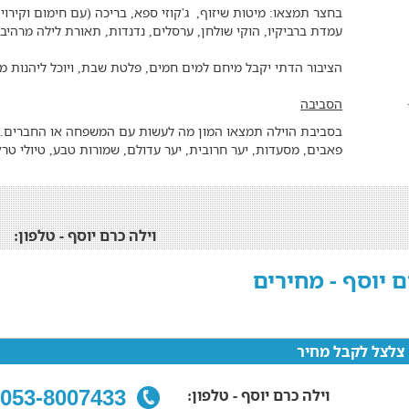
בחצר תמצאו: מיטות שיזוף, ג'קוזי ספא, בריכה (עם חימום וקירוי ב
עמדת ברביקיו, הוקי שולחן, ערסלים, נדנדות, תאורת לילה מרהיבה
הציבור הדתי יקבל מיחם למים חמים, פלטת שבת, ויוכל ליהנות מ
הסביבה
בסביבת הוילה תמצאו המון מה לעשות עם המשפחה או החברים. 
פאבים, מסעדות, יער חרובית, יער עדולם, שמורות טבע, טיולי טרק
וילה כרם יוסף - טלפון:
ם יוסף - מחירים
צלצל לקבל מחיר
וילה כרם יוסף - טלפון:
053-8007433