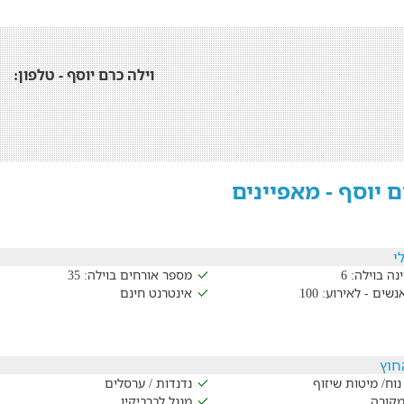
וילה כרם יוסף - טלפון:
ם יוסף - מאפיינים
י
נה בוילה: 6
מספר אורחים בוילה: 35
ים - לאירוע: 100
אינטרנט חינם
חוץ
וח/ מיטות שיזוף
נדנדות / ערסלים
מקורה
מנגל לברביקיו