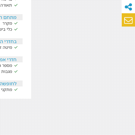
תאורה 
מתחם הפ
מקרר
כלי ביש
בחדרי ה
מיטה זו
חדרי אמ
מספר חד
מגבות 
לחופשה 
מתקני 