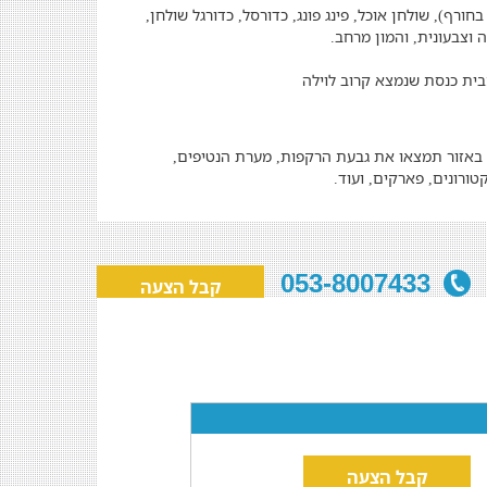
חורף), שולחן אוכל, פינג פונג, כדורסל, כדורגל שולחן,
 וצבעונית, והמון מרחב.
בית כנסת שנמצא קרוב לוילה
באזור תמצאו את גבעת הרקפות, מערת הנטיפים,
טורונים, פארקים, ועוד.
053-8007433
קבל הצעה
קבל הצעה