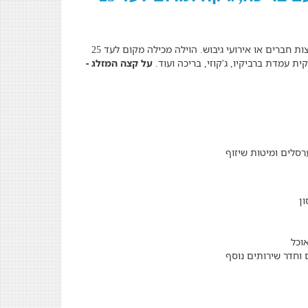
וילה כרם יוסף - הוילה המושלמת למסיבות רווקות, משפחות, קבוצות חברים או אירועי גיבוש. הוילה מכילה מקום לעד 25
על קצה המזלג -
רסלים ומיטות שיזוף