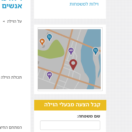
אנשים
וילות למשפחות
על הוילה
תכולת הוילה
קבל הצעה מבעלי הוילה
שם משפחה:
המתחם החיצו