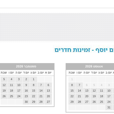
ם יוסף - זמינות חדרים
אוגוסט 2026
ספטמבר 2026
יום ב
יום ג
יום ד
יום ה
יום ו
שבת
יום א
יום ב
יום ג
יום ד
יום ה
יום ו
שבת
5
4
3
2
1
1
12
11
10
9
8
7
6
8
7
6
5
4
3
19
18
17
16
15
14
13
15
14
13
12
11
10
26
25
24
23
22
21
20
22
21
20
19
18
17
30
29
28
27
29
28
27
26
25
24
31