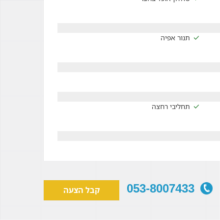
תנור אפיה
תחליבי רחצה
053-8007433
קבל הצעה