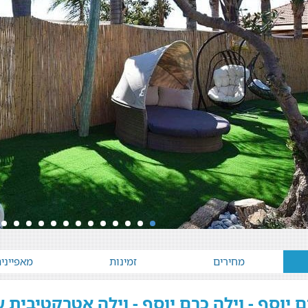
מחירים
זמינות
מאפייני