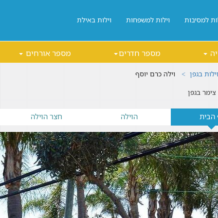
ות למסיבות
וילות למשפחות
וילות באילת
יה
מספר חדרים
מספר אורחים
ילות בגפן
וילה כרם יוסף
צימר בגפן
 הבית
הוילה
חצר הוילה