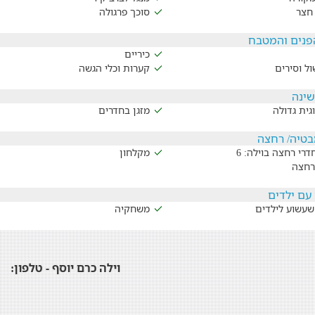
חצר
סוכך פרגולה
נים והמטבח
כיריים
ול וסירים
קערות וכלי הגשה
שינה
גית גדולה
מזגן בחדרים
בטיה/ רחצה
רי רחצה בוילה: 6
מקלחון
רחצה
עם ילדים
שעשוע לילדים
משחקיה
וילה כרם יוסף - טלפון: