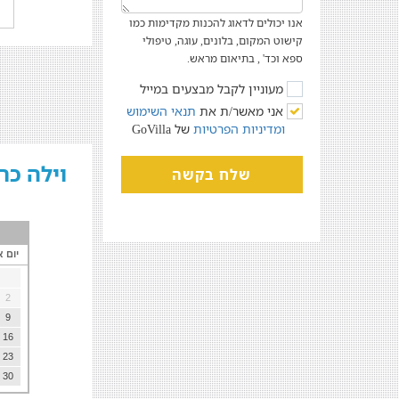
אנו יכולים לדאוג להכנות מקדימות כמו
קישוט המקום, בלונים, עוגה, טיפולי
ספא וכד' , בתיאום מראש.
מעוניין לקבל מבצעים במייל
אני מאשר/ת את
תנאי השימוש
ומדיניות הפרטיות
של GoVilla
וילה כר
שלח בקשה
יום א
2
9
16
23
30