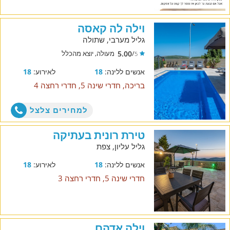
וילה לה קאסה
גליל מערבי, שתולה
5.00
/
מעולה, יוצא מהכלל
5
אנשים ללינה:
18
לאירוע:
18
בריכה, חדרי שינה 5, חדרי רחצה 4
למחירים צלצל
טירת רונית בעתיקה
גליל עליון, צפת
אנשים ללינה:
18
לאירוע:
18
חדרי שינה 5, חדרי רחצה 3
וילה אדהם