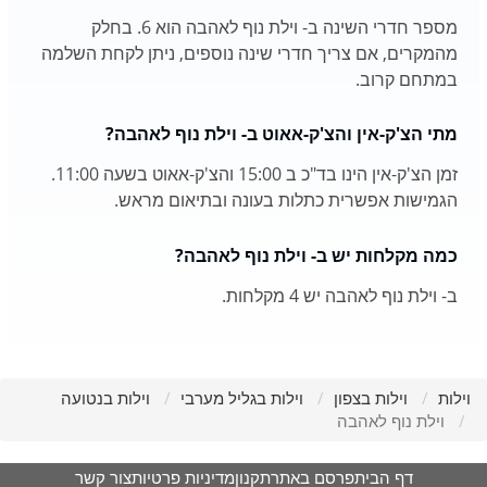
מספר חדרי השינה ב- וילת נוף לאהבה הוא 6. בחלק
מהמקרים, אם צריך חדרי שינה נוספים, ניתן לקחת השלמה
במתחם קרוב.
מתי הצ'ק-אין והצ'ק-אאוט ב- וילת נוף לאהבה?
זמן הצ'ק-אין הינו בד"כ ב 15:00 והצ'ק-אאוט בשעה 11:00.
הגמישות אפשרית כתלות בעונה ובתיאום מראש.
כמה מקלחות יש ב- וילת נוף לאהבה?
ב- וילת נוף לאהבה יש 4 מקלחות.
וילות
וילות בצפון
וילות בגליל מערבי
וילות בנטועה
וילת נוף לאהבה
דף הבית
פרסם באתר
תקנון
מדיניות פרטיות
צור קשר