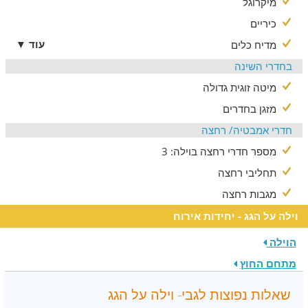
מיקרוגל
כיריים
עוד ▼
מדיח כלים
בחדרי השינה
מיטה זוגית גדולה
מזגן בחדרים
חדרי אמבטיה/ רחצה
מספר חדרי רחצה בוילה: 3
תחליבי רחצה
מגבות רחצה
וילה על הגג - יחידות אירוח
הוילה
מתחם החוץ
שאלות נפוצות לגבי- וילה על הגג