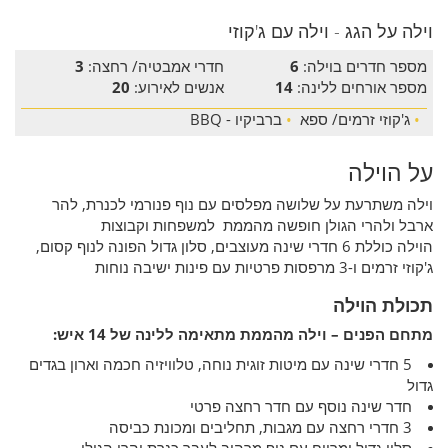
וילה על הגג - וילה עם ג'קוזי
מספר חדרים בוילה:
6
חדרי אמבטיה/ רחצה:
3
מספר אורחים ללינה:
14
אנשים לאירוע:
20
•
ג'קוזי זרמים/ ספא
•
ברביקיו - BBQ
על הוילה
וילה משתרעת על שלושה מפלסים עם נוף פנורמי לכנרת, להר
ארבל ולהרי הגולן חופשה מהממת למשפחות וקבוצות
הוילה כוללת 6 חדרי שינה מעוצבים, סלון גדול הפונה לנוף קסום,
ג'קוזי זרמים ו-3 מרפסות פרטיות עם פינות ישיבה נוחות
תכולת הוילה
מתחם הפנים – וילה מהממת מתאימה ללינה של 14 איש:
5 חדרי שינה עם מיטות זוגית נוחה, טלוויזיה חכמה וארון בגדים
גדול
חדר שינה נוסף עם חדר רחצה פרטי
3 חדרי רחצה עם מגבות, תחליבים ומכונת כביסה