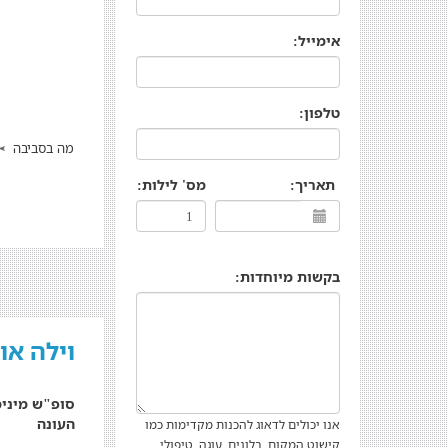
אימייל:
טלפון:
מה בסביבה
תאריך:
מס' לילות:
בקשות מיוחדות:
וילה או
העונה
אנו יכולים לדאוג להכנות מקדימות כמו
קישוט המקום, בלונים, עוגה, טיפולי