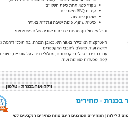
ג'קוזי ספא תחת כיפת השמיים
עמדת BBQ מאובזרת
שולחן פינג פונג
מיטות שיזוף, פינות ישיבה ונדנדות באוויר
והכל אל מול נוף מהמם לכנרת ובאווריה של חופש אמיתי!
האטרקציה המובילה באזור היא כמובן הכנרת, בה תוכלו ליהנות מאט
גלישה ועוד. מושלם לחובבי האקסטרים!
עוד בסביבה: טיולי טרקטורונים, מסלולי רכיבה על אופניים, סיורים
קפה, מסעדות מצוינות ועוד.
וילה אור בכנרת - טלפון:
ר בכנרת - מחירים
סופ"ש מינימום 2 לילות | המחירים המוצגים הינם טווח מחירים הנקבעים לפי