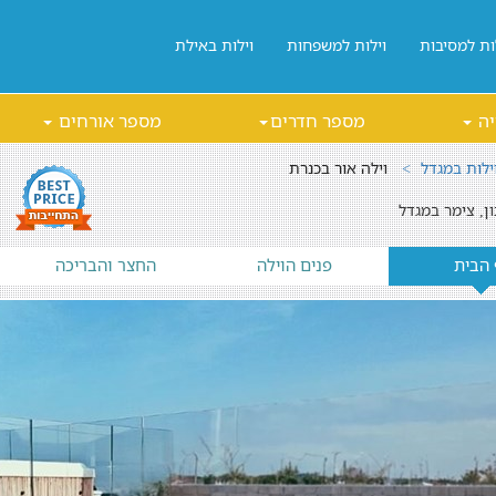
ות למסיבות
וילות למשפחות
וילות באילת
יה
מספר חדרים
מספר אורחים
ילות במגדל
וילה אור בכנרת
ן, צימר במגדל
 הבית
פנים הוילה
החצר והבריכה