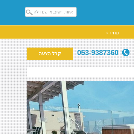
מחיר
053-9387360
קבל הצעה