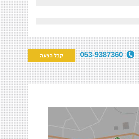
053-9387360
קבל הצעה