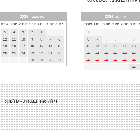
05/07/2026
אוגוסט 2026
ספטמבר 2026
יום ב
יום ג
יום ד
יום ה
יום ו
שבת
יום א
יום ב
יום ג
יום ד
יום ה
יום ו
שבת
5
4
3
2
1
1
12
11
10
9
8
7
6
8
7
6
5
4
3
19
18
17
16
15
14
13
15
14
13
12
11
10
26
25
24
23
22
21
20
22
21
20
19
18
17
30
29
28
27
29
28
27
26
25
24
31
וילה אור בכנרת - טלפון: