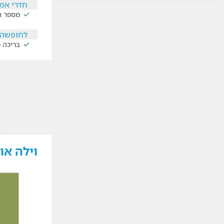
חדרי אמ
מספר חד
לחופשה 
בריכה 
וילה או