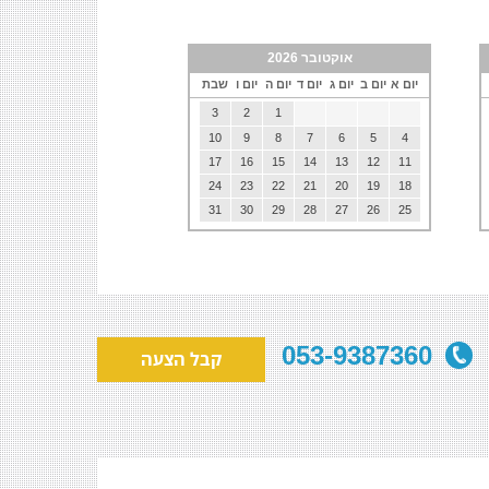
אוקטובר 2026
יום א
יום ב
יום ג
יום ד
יום ה
יום ו
שבת
3
2
1
10
9
8
7
6
5
4
17
16
15
14
13
12
11
24
23
22
21
20
19
18
31
30
29
28
27
26
25
053-9387360
קבל הצעה