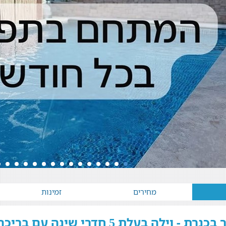
מחירים
זמינות
וילה בעלת 5 חדרי שינה עם בריכה פרטית ונוף מדהים