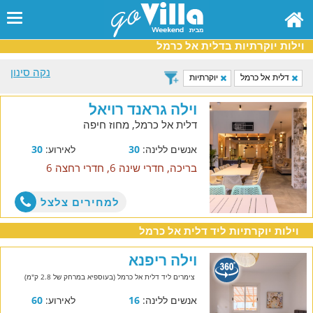
וילות יוקרתיות בדלית אל כרמל
נקה סינון
דלית אל כרמל
יוקרתיות
וילה גראנד רויאל
דלית אל כרמל, מחוז חיפה
אנשים ללינה:
30
לאירוע:
30
בריכה, חדרי שינה 6, חדרי רחצה 6
למחירים צלצל
וילות יוקרתיות ליד דלית אל כרמל
וילה ריפנא
צימרים ליד דלית אל כרמל (בעוספיא במרחק של 2.8 ק"מ)
אנשים ללינה:
16
לאירוע:
60