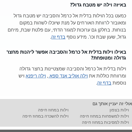
באיזה וילה יש מטבח גדול?
כמעט בכל הוילות בדלית אל כרמל והסביבה יש מטבח גדול
ומאובזר לרווחת האורחים על מנת שיוכלו לשהות במקום
בנוחות. בחלקן גם ערוכות למגזר הדתי, עם פלטת שבת, מיחם
גדול, שעון שבת וכו'. מידע נוסף
בדף זה
.
באילו וילות בדלית אל כרמל והסביבה אפשר ליהנות מחצר
גדולה ומטופחת?
וילות בדלית אל כרמל והסביבה שמצטיינות בחצר גדולה
ומרווחת כוללות את
וילה אוליב אנד ספא
,
וילה ריפנא
ויש
נוספות
בדף זה
.
אולי זה יעניין אותך גם
וילות בצפון
וילות במחוז חיפה
וילות למשפחות במחוז חיפה
וילות להשכרה במחוז חיפה
וילות למסיבות במחוז חיפה