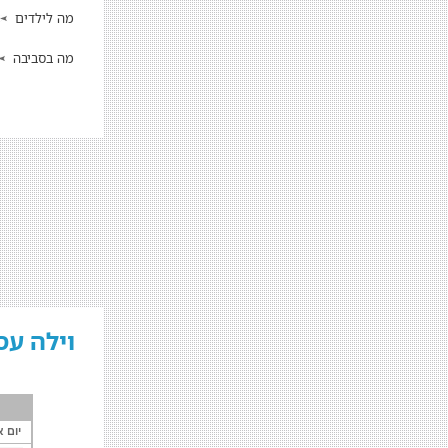
מה לילדים
מה בסביבה
וילה עס
יום א