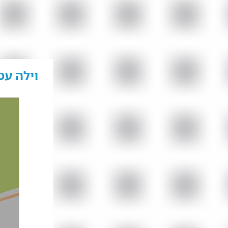
וילה עס