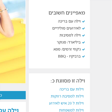
מאפיינים חשובים
וילה עם בריכה
לאירועים סולידיים
וילה למסיבות
ביליארד/ סנוקר
ג'קוזי זרמים/ ספא
ברביקיו - BBQ
וילה זו מסווגת כ:
וילות עם בריכה
כל
וילות למסיבת רווקות
וילות ל 20 איש לאירוע
וילה עס
וילות למשפחות