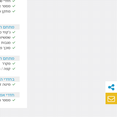
חדרי שי
מספר אנ
מתקן מ
מתחם ה
ג'קוזי 
שמשיות
מגבות 
סוכך פר
מתחם הפ
מקרר
קפה / 
בחדרי ה
מיטה זו
חדרי אמ
מספר חד