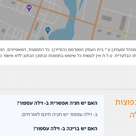
נוהל ומעודכן ע"י בית העסק המפרסם (התיירן): כל התמונות, המאפיינים, ה
ו הבלעדית. ט.ל.ח אין לעשות כל שימוש בתמונות ובתוכן הכתוב ללא אישור
פוצות
האם יש חניה אפשרית ב- וילה עספור?
ה
ב- וילה עספור יש חניה חינם לאורחים.
האם יש בריכה ב- וילה עספור?