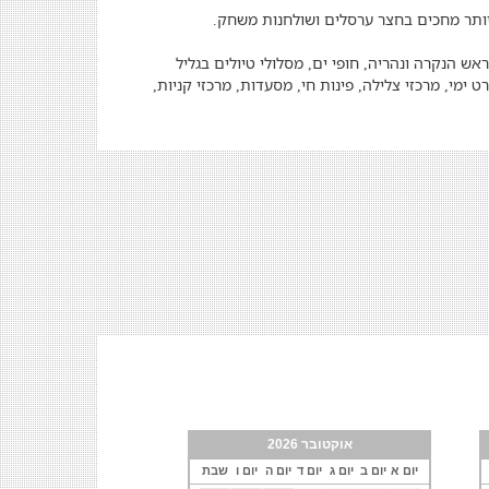
 יותר מחכים בחצר ערסלים ושולחנות משחק.
ש הנקרה ונהריה, חופי ים, מסלולי טיולים בגליל
רט ימי, מרכזי צלילה, פינות חי, מסעדות, מרכזי קניות,
אוקטובר 2026
יום א
יום ב
יום ג
יום ד
יום ה
יום ו
שבת