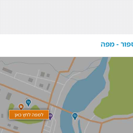
פור - מפה