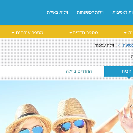
ות למסיבות
וילות למשפחות
וילות באילת
יה
מספר חדרים
מספר אורחים
נטועה
וילה עספור
ה
 הבית
החדרים בוילה