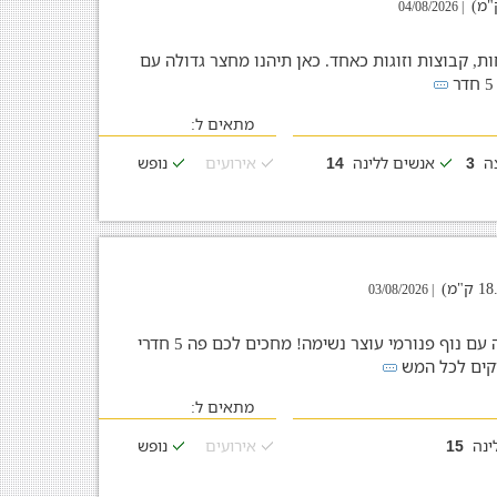
| 04/08/2026
-15 אנשים - משפחות, קבוצות וזוגות כאחד. כאן תיהנו מחצר גדולה עם
מתאים ל:
צה
אנשים ללינה
אירועים
נופש
14
3
| 03/08/2026
בואו להתפנק בוילה מהממת בראש פינה עם נוף פנורמי עוצר נשימה! מחכים לכם פה 5 חדרי
וקים לכל המש
מתאים ל:
ינה
אירועים
נופש
15