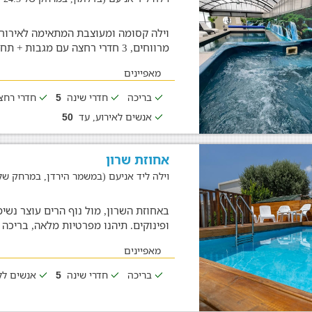
מרווחים, 3 חדרי רחצה עם מגבות + תחליבי רחצה
מאפיינים
בריכה
חדרי שינה
חדרי רח
5
אנשים לאירוע, עד
50
אחוזת שרון
וילה ליד אניעם (במשמר הירדן, במרחק של 13.8 ק"מ
באחוזת השרון, מול נוף הרים עוצר נש
ופינוקים. תיהנו מפרטיות מלאה, בריכה 
מאפיינים
בריכה
חדרי שינה
אנשים לל
5