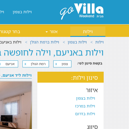
וילות בצפון
ויל
וילות
אזור
בחר קטגור
וילות
וילות בצפון
וילות ברמת הגולן
וילות באניעם
וילות באניעם, וילה לחופשה 
בקשת סינון לפי:
צפון
רמת הגולן
אניעם
x
x
x
וילות ליד אניעם, 
סינון וילות:
איזור
וילות בצפון
וילות במרכז
וילות בדרום
סיווג