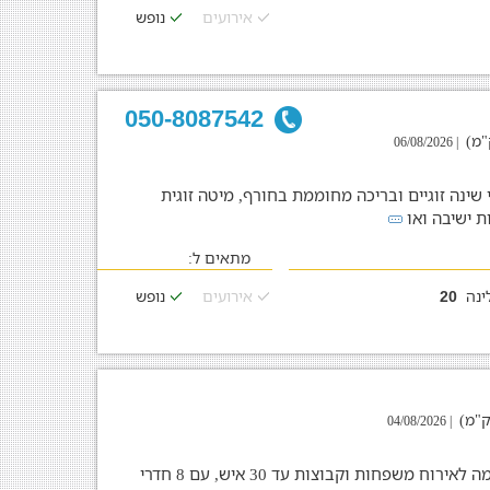
אירועים
נופש
050-8087542
| 06/08/2026
פש מרשימה מאובזרת עם 5 חדרי שינה זוגיים ובריכה מחוממת בחורף, מיטה זוגית
ת ישיבה ואו
מתאים ל:
ינה
אירועים
נופש
20
| 04/08/2026
אחוזת וינטג' מושקעת ומעוצבת המתאימה לאירוח משפחות וקבוצות עד 30 איש, עם 8 חדרי