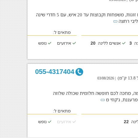
וילה קסומה ומעוצבת המתאימה לאירוח זוגות, משפחות וקבוצות עד 20 איש, עם 5 חדרי שינה
מתאים ל:
צה
אנשים ללינה
אירועים
נופש
20
3
055-4317404
)
| 03/08/2026
ימה, מחכה לכם חופשה חלומית שכולה שלווה
מרעננת, ג'קוזי מ
מתאים ל:
ינה
אירועים
נופש
22