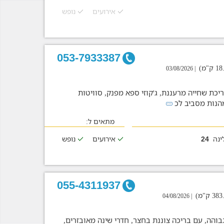
אירועים
נופש
053-7933387
| 03/08/2026
יכת שחייה מרעננת, ג'קוזי ספא מפנק, סוויטות
מהנות מסביב לכ
מתאים ל:
ינה
אירועים
נופש
24
055-4311937
| 04/08/2026
בוהה, עם בריכה צוננת בחצר, חדרי שינה מאובזרים,