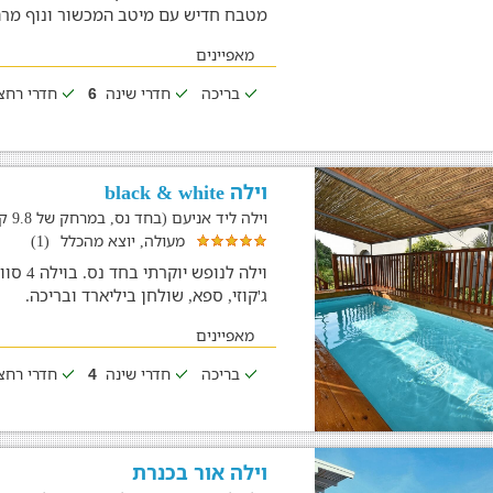
מטבח חדיש עם מיטב המכשור ונוף מרה
מאפיינים
בריכה
חדרי שינה
חדרי רח
6
וילה black & white
וילה ליד אניעם (בחד נס, במרחק של 9.8 ק"מ)
מעולה, יוצא מהכלל
(1)
וילה ל
ג'קוזי, ספא, שולחן ביליארד ובריכה.
מאפיינים
בריכה
חדרי שינה
חדרי רח
4
וילה אור בכנרת