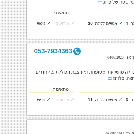
ל שטח של כדונ
מתאים ל:
צה
אנשים ללינה
אירועים
נופש
30
4
053-7934363
| 04/08/2026
נופש מדהים למשפחות עד 11 אורחים בוילה מושקעת, מטופחת ומעוצבת הכוללת 4.5 חדרים
מתאים ל:
צה
אנשים ללינה
אירועים
נופש
11
3
| 03/08/2026