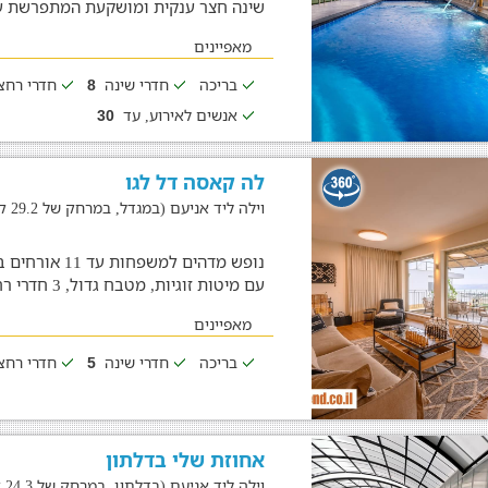
שינה חצר ענקית ומושקעת המתפרשת ע
מאפיינים
בריכה
חדרי שינה
חדרי רח
8
אנשים לאירוע, עד
30
לה קאסה דל לגו
וילה ליד אניעם (במגדל, במרחק של 29.2 ק"מ)
עם מיטות זוגיות, מטבח גדול, 3 חדרי רחצה, סלוןם
מאפיינים
בריכה
חדרי שינה
חדרי רח
5
אחוזת שלי בדלתון
וילה ליד אניעם (בדלתון, במרחק של 24.3 ק"מ)