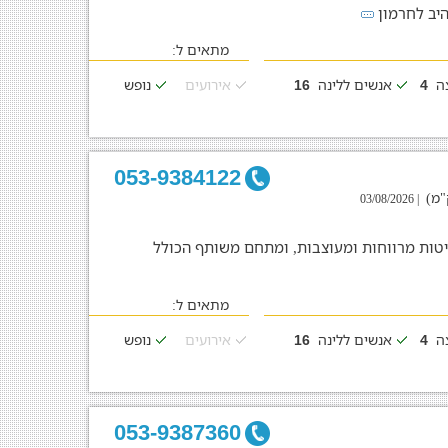
יב לחרמון
מתאים ל:
צה
אנשים ללינה
אירועים
נופש
16
4
053-9384122
| 03/08/2026
נופש יוקרתי בחד נס. בוילה 4 סוויטות מרווחות ומעוצבות, ומתחם משותף הכולל
מתאים ל:
צה
אנשים ללינה
אירועים
נופש
16
4
053-9387360