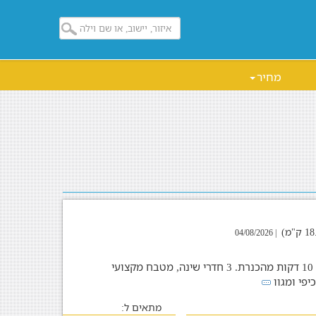
מחיר
| 04/08/2026
וילת נופש כפרית ביישוב בני יהודה - רק 10 דקות מהכנרת. 3 חדרי שינה, מטבח מקצועי
יפי ומגוו
מתאים ל: