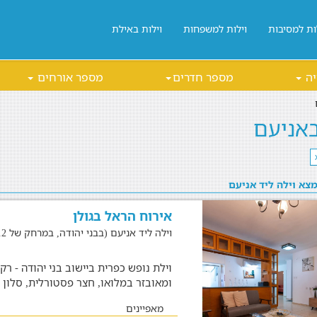
ות למסיבות
וילות למשפחות
וילות באילת
יה
מספר חדרים
מספר אורחים
באניעם
מצא וילה ליד אניעם
אירוח הראל בגולן
וילה ליד אניעם (בבני יהודה, במרחק של 18.2 ק"מ)
ומאובזר במלואו, חצר פסטורלית, סלון כ
מאפיינים