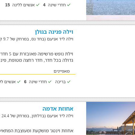
חדרי שינה
אנשים ללינה
15
4
וילה פנינה בגולן
וילה ליד אניעם (בחד נס, במרחק של 9.7 ק"מ)
וילת נו
גדולה בכל חדר, חדר רחצה מטופח, פינו
מאפיינים
בריכה
חדרי שינה
אנשים לל
6
אחוזת אדמה
וילה ליד אניעם (בדלתון, במרחק של 24.4 ק"מ)