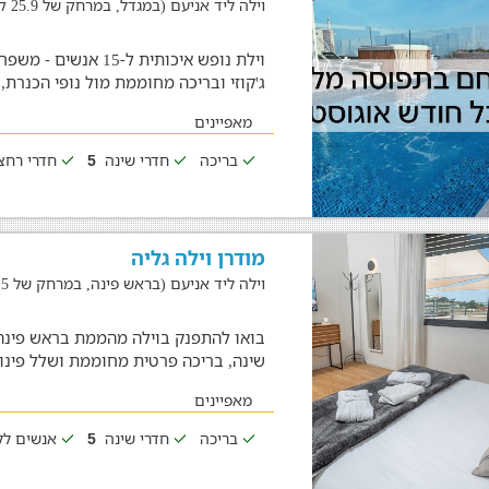
וילה ליד אניעם (במגדל, במרחק של 25.9 ק"מ)
וילת נופש איכותית ל
ג'קוזי ובריכה מחוממת מול נופי הכנרת, 5 חדר
מאפיינים
בריכה
חדרי שינה
חדרי רח
5
מודרן וילה גליה
וילה ליד אניעם (בראש פינה, במרחק של 18.5 ק"מ)
שינה, בריכה פרטית מחוממת ושלל פינ
מאפיינים
בריכה
חדרי שינה
אנשים לל
5