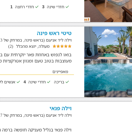
חדרי שינה
חדרי רחצה
1
3
טיטי ראש פינה
וילה ליד אניעם (בראש פינה, במרחק של 18.3 ק"מ)
מעולה, יוצא מהכלל
(2)
בואו לנפוש באחוזת פאר יוקרתית עם בר
מעוצבות בטוב טעם ומגוון אטרקציות 
מאפיינים
בריכה
חדרי שינה
אנשים לל
4
וילה פנאי
וילה ליד אניעם (בראש פינה, במרחק של 383.7 ק"מ)
וילה פנאי בגליל מעניקה חופשה ברמה ג