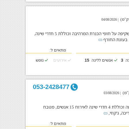
| 04/08/2026
וילה למשפחות וקבוצות עד 15 איש המשקיפה על חופי הכנרת המרהיבה וכוללת 5 חדרי שינה,
 בעונת החורף
מתאים ל:
צה
אנשים ללינה
אירועים
נופש
15
3
053-2428477
| 03/08/2026
וילה מדהימה המשקיפה לנוף עוצר נשימה וכוללת 4 חדרי שינה לאירוח 15 אנשים, מטבח
כה, ג'קוזי,
מתאים ל: