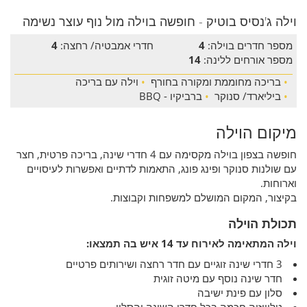
וילה ג'נסיס בוטיק - חופשה בוילה מול נוף עוצר נשימה
מספר חדרים בוילה:
4
חדרי אמבטיה/ רחצה:
4
מספר אורחים ללינה:
14
•
בריכה מחוממת ומקורה בחורף
•
וילה עם בריכה
•
ביליארד/ סנוקר
•
ברביקיו - BBQ
מיקום הוילה
חופשה בצפון בוילה מקסימה עם 4 חדרי שינה, בריכה פרטית, חצר
עם שולנות סנוקר ופינג פונג, התאמות לדתיים ואפשרות לעיסויים
וארוחות.
בקיצור, המקום המושלם למשפחות וקבוצות.
תכולת הוילה
וילה המתאימה לאירוח עד 14 איש בה תמצאו:
3 חדרי שינה זוגיים עם חדר רחצה ושירותים פרטיים
חדר שינה נוסף עם מיטה זוגית
סלון עם פינת ישיבה