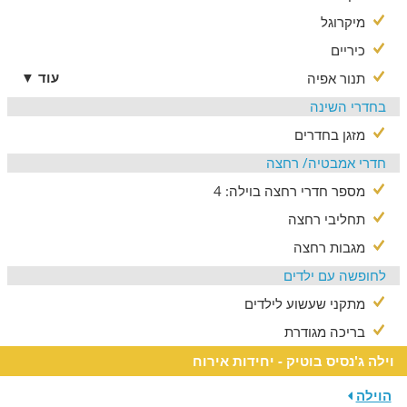
מיקרוגל
כיריים
עוד ▼
תנור אפיה
בחדרי השינה
מזגן בחדרים
חדרי אמבטיה/ רחצה
מספר חדרי רחצה בוילה: 4
תחליבי רחצה
מגבות רחצה
לחופשה עם ילדים
מתקני שעשוע לילדים
בריכה מגודרת
וילה ג'נסיס בוטיק - יחידות אירוח
הוילה