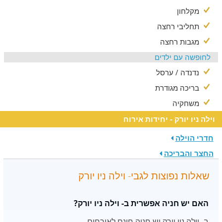
מקלחון
תחליבי רחצה
מגבות רחצה
לחופשה עם ילדים
נדנדה / ערסל
בריכה מגודרת
משחקיה
וילה ניו יורק - יחידות אירוח
חדרי הוילה
החצר והבריכה
שאלות נפוצות לגבי- וילה ניו יורק
האם יש חניה אפשרית ב- וילה ניו יורק?
ב- וילה ניו יורק יש חניה חינם לאורחים.