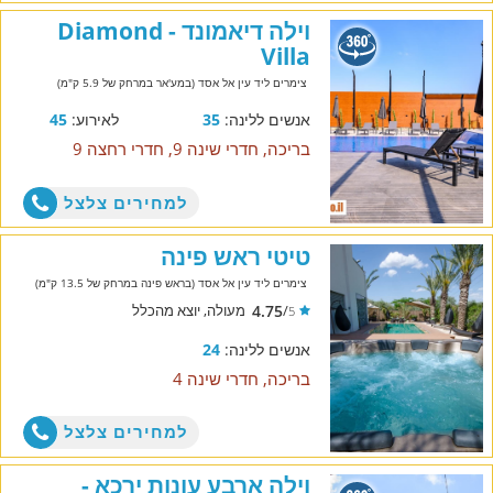
וילה דיאמונד - Diamond
Villa
צימרים ליד עין אל אסד (במע'אר במרחק של 5.9 ק"מ)
אנשים ללינה:
35
לאירוע:
45
בריכה, חדרי שינה 9, חדרי רחצה 9
למחירים צלצל
טיטי ראש פינה
צימרים ליד עין אל אסד (בראש פינה במרחק של 13.5 ק"מ)
4.75
/
מעולה, יוצא מהכלל
5
אנשים ללינה:
24
בריכה, חדרי שינה 4
למחירים צלצל
וילה ארבע עונות ירכא -