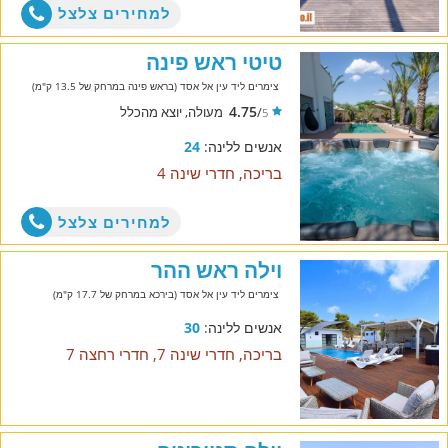
למחירים צלצל
טיטי ראש פינה
צימרים ליד עין אל אסד (בראש פינה במרחק של 13.5 ק"מ)
4.75
/
מעולה, יוצא מהכלל
5
אנשים ללינה:
24
בריכה, חדרי שינה 4
למחירים צלצל
וילה ראש ההר
צימרים ליד עין אל אסד (בירכא במרחק של 17.7 ק"מ)
אנשים ללינה:
30
בריכה, חדרי שינה 7, חדרי רחצה 7