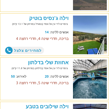
וילה ג'נסיס בוטיק
צימרים ליד עין אל אסד (במגדל במרחק של 13.1 ק"מ)
אנשים ללינה:
14
בריכה, חדרי שינה 4, חדרי רחצה 4
למחירים צלצל
אחוזת שלי בדלתון
צימרים ליד עין אל אסד (בדלתון במרחק של 11.8 ק"מ)
אנשים ללינה:
20
לאירוע:
50
בריכה, חדרי שינה 5, חדרי רחצה 3
וילה שילובים בטבע