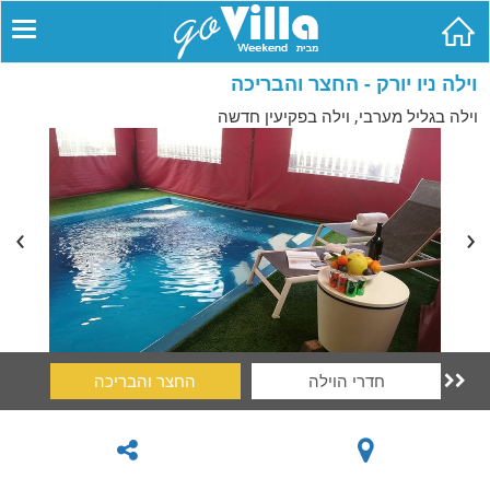
וילה ניו יורק - החצר והבריכה
וילה בגליל מערבי, וילה בפקיעין חדשה
חדרי הוילה
החצר והבריכה
