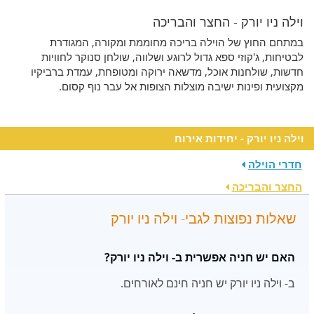
וילה ניו יורק - החצר והבריכה
במתחם החוץ של הוילה בריכה מחוממת ומקורה, המגודרת
לבטיחות, ג'קוזי ספא גדול לרוגע ושלווה, שולחן סנוקר לחוויות
חדשות, שולחנות אוכל, מדשאה ירוקה ומטופחת, עמדת ברביקיו
מקצועית ופינות ישיבה מוצלות הצופות אל עבר נוף קסום.
וילה ניו יורק - יחידות אירוח
חדרי הוילה
החצר והבריכה
שאלות נפוצות לגבי- וילה ניו יורק
האם יש חניה אפשרית ב- וילה ניו יורק?
ב- וילה ניו יורק יש חניה חינם לאורחים.