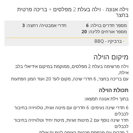
וילה אנונה - וילה בעלת 2 מפלסים + בריכה פרטית
בחצר
מספר חדרים בוילה:
6
חדרי אמבטיה/ רחצה:
3
מספר אורחים ללינה:
20
•
ברביקיו - BBQ
מיקום הוילה
וילה מרשימה בעלת 2 מפלסים, ממוקמת במיקום אידיאלי בלב
אילת,
עם בריכה בחצר, 6 חדרי שינה, מקום לעד 20 ועוד המון הפתעות
תכולת הוילה
בתוך וילת אנונה תמצאו:
6 חדרי שינה נעימים: 6 חדרים עם מיטה זוגית, טלוויזיה בחיבור
לכבלים
חדר שינה נוסף עם 2 מיטות זוגיות, מיטת יחיד וטלוויזיה בחיבור
לכבלים
2 חדרים עם מרפסת פרטית הצופה לנוף ים אילת