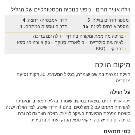
וילה אוויר הרים - נופש בנופיה הפסטורליים של הגליל
מספר חדרים בוילה:
5
חדרי אמבטיה/ רחצה:
4
מספר אורחים ללינה:
15
חדרים נוספים במתחם:
1
•
בריכה מחוממת ומקורה בחורף
•
וילה עם בריכה
•
לאירועים סולידיים
•
ביליארד/ סנוקר
•
ג'קוזי זרמים/ ספא
•
ברביקיו - BBQ
מיקום הוילה
הוילה נמצאת במושב שומרה, בגליל המערבי, 30 דקות נסיעה
מנהריה.
על הוילה
וילה אוויר הרים נמצאת במושב שומרה בגליל המערבי ומעניקה
לאורחיה מתחם עם 2 מפלסים ובהם 4 חדרי שינה. לצד הוילה ישנה
סוויטה מפנקת המיועדת בעיקר לזוגות. בוילה חצר גדולה ובה
בריכה, פינות ישיבה, ג'קוזי ספא מפנק ועמדת ברביקיו.
למי מתאים