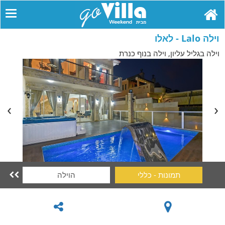
וילה Lalo - לאלו
וילה בגליל עליון, וילה בנוף כנרת
תמונות - כללי
הוילה
