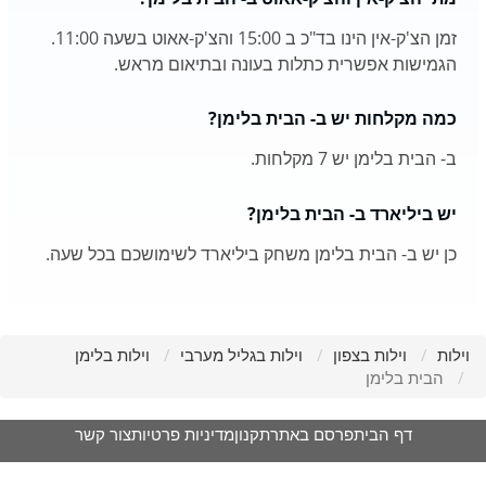
זמן הצ'ק-אין הינו בד"כ ב 15:00 והצ'ק-אאוט בשעה 11:00.
הגמישות אפשרית כתלות בעונה ובתיאום מראש.
כמה מקלחות יש ב- הבית בלימן?
ב- הבית בלימן יש 7 מקלחות.
יש ביליארד ב- הבית בלימן?
כן יש ב- הבית בלימן משחק ביליארד לשימושכם בכל שעה.
וילות
וילות בצפון
וילות בגליל מערבי
וילות בלימן
הבית בלימן
דף הבית
פרסם באתר
תקנון
מדיניות פרטיות
צור קשר