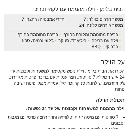
הבית בלימן - וילה מהממת עם ג'קוזי ובריכה
מספר חדרים בוילה:
7
חדרי אמבטיה/ רחצה:
7
מספר אורחים ללינה:
24
•
בריכה מחוממת ומקורה בחורף
•
בריכה מחוממת בחורף
•
וילה עם בריכה
•
ביליארד/ סנוקר
•
ג'קוזי זרמים/ ספא
•
ברביקיו - BBQ
על הוילה
הכירו את הבית בלימן, וילת נופש מקסימה למשפחות וקבוצות עד
24 איש הכוללת 7 סוויטות, חצר ענקית עם בריכה פרטית מגודרת,
ג'קוזי זרמים, שולחנות סנוקר וכדורגל, עמדת מנגל ופינות ישיבה
נוחות
תכולת הוילה
וילה מהממת למשפחות וקבוצות של עד 24 נפשות :
7 סוויטות עם מיטה זוגית, טלוויזיה וחדר רחצה פרטי עם מגבות
וסבונים