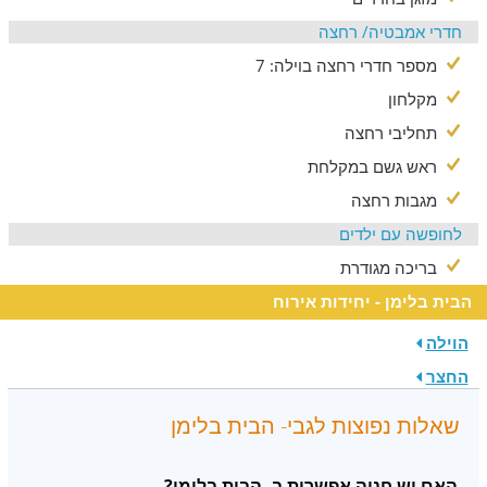
חדרי אמבטיה/ רחצה
מספר חדרי רחצה בוילה: 7
מקלחון
תחליבי רחצה
ראש גשם במקלחת
מגבות רחצה
לחופשה עם ילדים
בריכה מגודרת
הבית בלימן - יחידות אירוח
הוילה
החצר
שאלות נפוצות לגבי- הבית בלימן
האם יש חניה אפשרית ב- הבית בלימן?