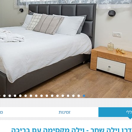
לי
זמינות
מא
דרן וילה שחר - וילה מקסימה עם בריכה