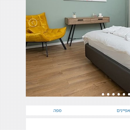
פיינים
מפה