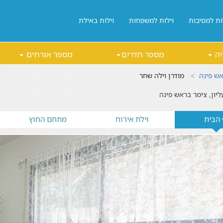
ות למסיבות
וילות למשפחות
וילות באילת
יה
מספר חדרים
מספר אורחים
אש פינה
מודרן וילה שחר
ליון, צימר בראש פינה
 הבית
וילת אירוח
מתחם החוץ