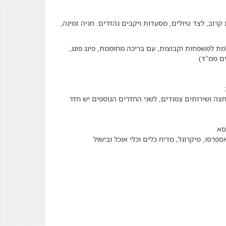
רוב, לצד טיולים, מסעדות ויקבים נהדרים. חניה זמינה,
ת למשפחות וקבוצות, עם בריכה מחוממת, פינג פונג,
ים ממ"ד)
חצה ושירותים צמודים, לשני החדרים הנוספים יש חדר
ספרסו, מיקרוגל, מדיח כלים וכלי אוכל ובישול