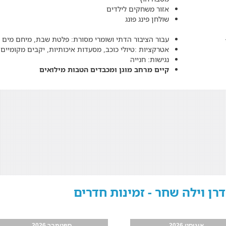
אזור משחקים לילדים
שולחן פינג פונג
עבור הציבור הדתי ושומרי מסורת: פלטת שבת, מיחם מים 
אטרקציות :טיולי כוכב, מסעדות איכותיות, יקבים מקומיים, מ
נגישות: חנייה
קיים מרחב מוגן ומכבדים הטבות מילואים
דרן וילה שחר - זמינות חדרים
אוגוסט 2026
ספטמבר 2026