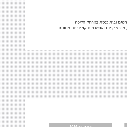
חמים ובית כנסת במרחק הליכה
רכזי קניות ואפשרויות קולינריות מגוונות
אוקטובר 2026