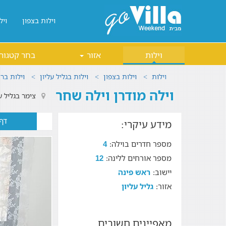
וילות בצפון
ויל
וילות
אזור
בחר קטגור
וילות
וילות בצפון
וילות בגליל עליון
וילות בר
וילה מודרן וילה שחר
צימר בגליל ע
דף
מידע עיקרי:
מספר חדרים בוילה:
4
מספר אורחים ללינה:
12
יישוב:
ראש פינה
אזור:
גליל עליון
מאפיינים חשובים