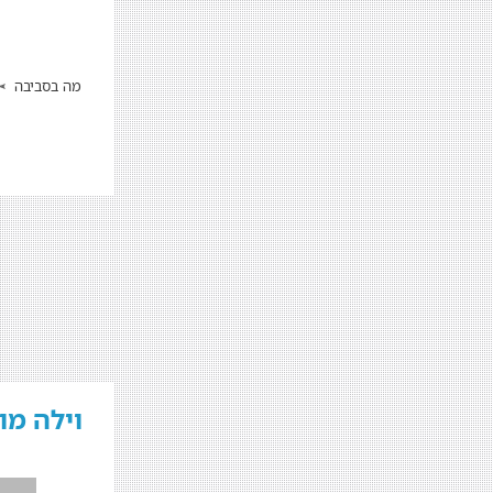
מה בסביבה
וילה מו