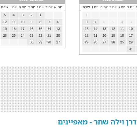
יום ב
יום ג
יום ד
יום ה
יום ו
שבת
יום א
יום ב
יום ג
יום ד
יום ה
יום ו
שבת
5
4
3
2
1
1
12
11
10
9
8
7
6
8
7
6
5
4
3
19
18
17
16
15
14
13
15
14
13
12
11
10
26
25
24
23
22
21
20
22
21
20
19
18
17
30
29
28
27
29
28
27
26
25
24
31
דרן וילה שחר - מאפיינים