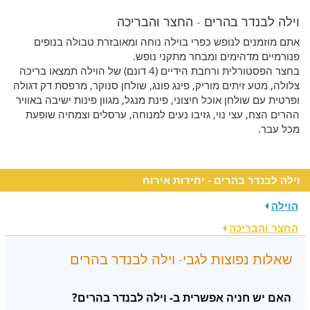
וילה לבנדר בהרים - החצר והבריכה
אתם מוזמנים לנופש כפרי בוילה נוחה ומאובזרת טבולה בנופים
פנורמיים מדהימים ומבחר מתקני נופש.
בחצר הפסטורלית ורחבת הידיים (4 דונם) של הוילה תמצאו בריכה
צלולה, מטע זיתים מוריק, פינג פונג, שולחן סנוקר, מרפסת דק דגולה
ופרטית עם שולחן אוכל חיצוני, פינת מנגל, מגוון פינות ישיבה באוויר
ההרים הצח, עצי נוי, גזיבו נעים למנוחה, ערסלים וצמחיה שופעת
מכל עבר.
וילה לבנדר בהרים - יחידות אירוח
הוילה
החצר והבריכה
שאלות נפוצות לגבי- וילה לבנדר בהרים
האם יש חניה אפשרית ב- וילה לבנדר בהרים?