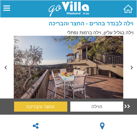
וילה לבנדר בהרים - החצר והבריכה
וילה בגליל עליון, וילה ברמות נפתלי
הוילה
החצר והבריכה
