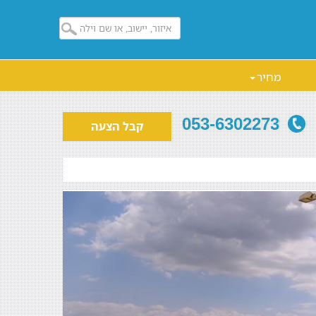
מחיר
053-6302273
קבל הצעה