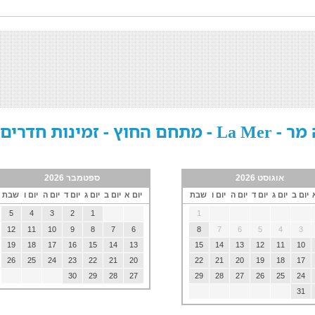
 החוץ - זמינות חדרים
אוגוסט 2026
ספטמבר 2026
יום ב
יום ג
יום ד
יום ה
יום ו
שבת
יום א
יום ב
יום ג
יום ד
יום ה
יום ו
שבת
5
4
3
2
1
1
12
11
10
9
8
7
6
8
7
6
5
4
3
19
18
17
16
15
14
13
15
14
13
12
11
10
26
25
24
23
22
21
20
22
21
20
19
18
17
30
29
28
27
29
28
27
26
25
24
31