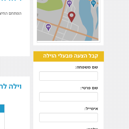
המתחם החיצו
קבל הצעה מבעלי הוילה
שם משפחה:
וילה לה מר - La Mer - 
שם פרטי:
אימייל: