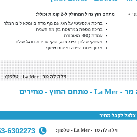
ני
מתחם חוץ גדול המחולק ל-2 קומות וכולל:
בריכת אינפיניטי על הגג עם נוף מדהים ומלא לים המלח
בריכה נוספת במרפסת בקומה השניה
עמדת BBQ מאובזרת
משחקי שולחן: פינג פונג, הוקי אוויר וכדורגל שולחן
מגוון פינות ישיבה ומיטות שיזוף
וילה לה מר - La Mer - טלפון:
מתחם החוץ - מחירים
צלצל לקבל מחיר
וילה לה מר - La Mer - טלפון:
053-6302273