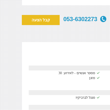
053-6302273
קבל הצעה
מספר אנשים - לאירוע: 30
מזגן
מנגל לברביקיו