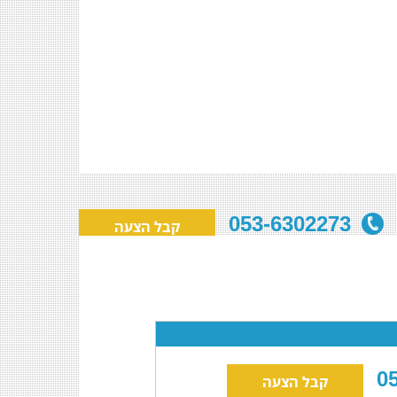
053-6302273
קבל הצעה
קבל הצעה