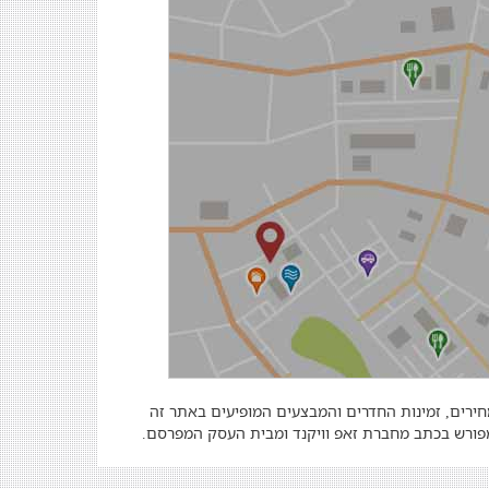
מחירים, זמינות החדרים והמבצעים המופיעים באתר זה
 מפורש בכתב מחברת זאפ וויקנד ומבית העסק המפרסם.