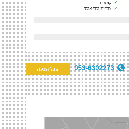
קומקום
צלחות וכלי אוכל
053-6302273
קבל הצעה