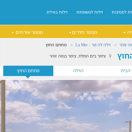
ות למסיבות
וילות למשפחות
וילות באילת
יה
מספר חדרים
מספר אורחים
וה זוהר
וילה לה מר - La Mer
מתחם החוץ
צימר בים המלח, צימר בנווה זוהר
 הבית
הוילה
מתחם החוץ