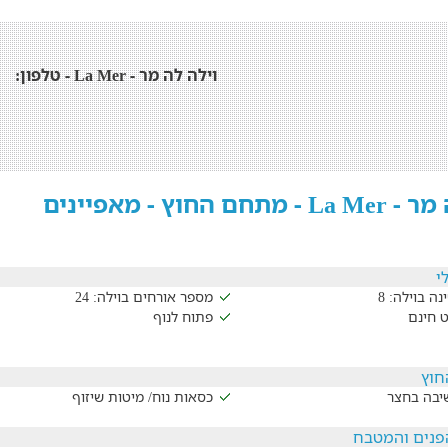
וילה לה מר - La Mer - טלפון:
חם החוץ - מאפיינים
י
נה בוילה: 8
מספר אורחים בוילה: 24
ט חינם
פתוח לנוף
חוץ
שיבה בחצר
כסאות נוח/ מיטות שיזוף
נים והמטבח