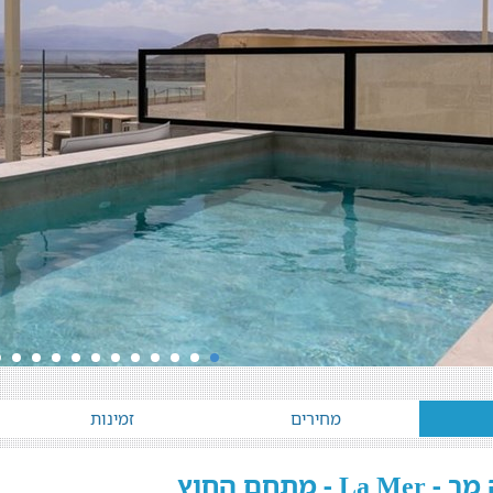
מחירים
זמינות
La - מתחם החוץ