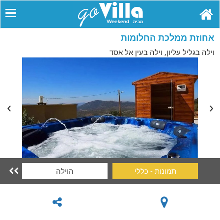
אחוזת ממלכת החלומות
וילה בגליל עליון, וילה בעין אל אסד
תמונות - כללי
הוילה
