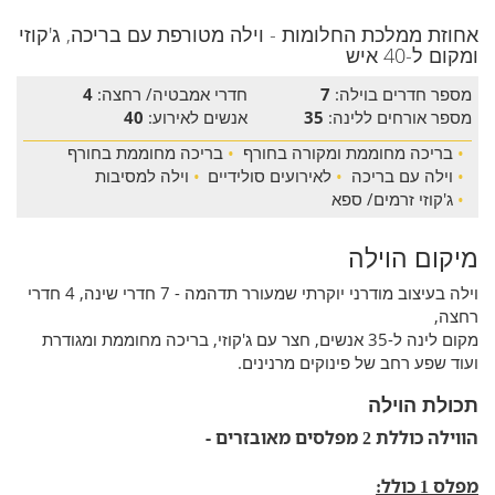
אחוזת ממלכת החלומות - וילה מטורפת עם בריכה, ג'קוזי
ומקום ל-40 איש
מספר חדרים בוילה:
7
חדרי אמבטיה/ רחצה:
4
מספר אורחים ללינה:
35
אנשים לאירוע:
40
•
בריכה מחוממת ומקורה בחורף
•
בריכה מחוממת בחורף
•
וילה עם בריכה
•
לאירועים סולידיים
•
וילה למסיבות
•
ג'קוזי זרמים/ ספא
מיקום הוילה
וילה בעיצוב מודרני יוקרתי שמעורר תדהמה - 7 חדרי שינה, 4 חדרי
רחצה,
מקום לינה ל-35 אנשים, חצר עם ג'קוזי, בריכה מחוממת ומגודרת
ועוד שפע רחב של פינוקים מרנינים.
תכולת הוילה
הווילה כוללת 2 מפלסים מאובזרים -
מפלס 1 כולל: