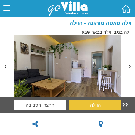
וילה פאטה מורגנה - הוילה
וילה בנגב, וילה בבאר שבע
הוילה
החצר והסביבה
