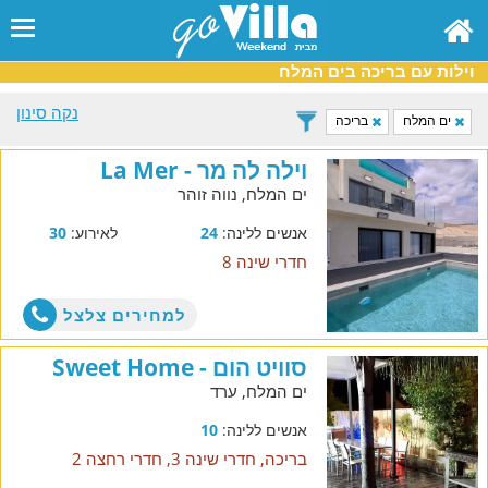
וילות עם בריכה בים המלח
נקה סינון
ים המלח
בריכה
וילה לה מר - La Mer
ים המלח, נווה זוהר
אנשים ללינה:
24
לאירוע:
30
חדרי שינה 8
למחירים צלצל
סוויט הום - Sweet Home
ים המלח, ערד
אנשים ללינה:
10
בריכה, חדרי שינה 3, חדרי רחצה 2